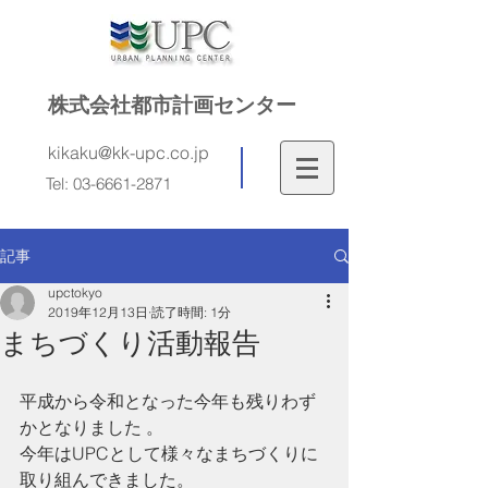
株式会社都市計画センター
kikaku@kk-upc.co.jp
Tel:
03-6661-2871
記事
upctokyo
2019年12月13日
読了時間: 1分
まちづくり活動報告
平成から令和となった今年も残りわず
かとなりました 。
今年はUPCとして様々なまちづくりに
取り組んできました。