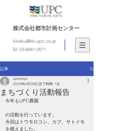
株式会社都市計画センター
kikaku@kk-upc.co.jp
Tel:
03-6661-2871
記事
upctokyo
2022年6月29日
読了時間: 1分
まちづくり活動報告
今年もUPC農園
の活動を行っています。
今回はトウモロコシ、カブ、サトイモ
を植えました。