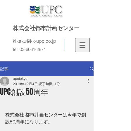
株式会社都市計画センター
kikaku@kk-upc.co.jp
Tel:
03-6661-2871
記事
upctokyo
2019年12月4日
読了時間: 1分
UPC創設50周年
株式会社 都市計画センターは今年で創
設50周年になります。