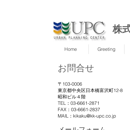
株
Home
Greeting
お問合せ
〒103-0006
東京都中央区日本橋富沢町12-8
昭和ビル４階
TEL：03-6661-2871
FAX：03-6661-2837
MAIL：
kikaku@kk-upc.co.jp
​メールフォーム