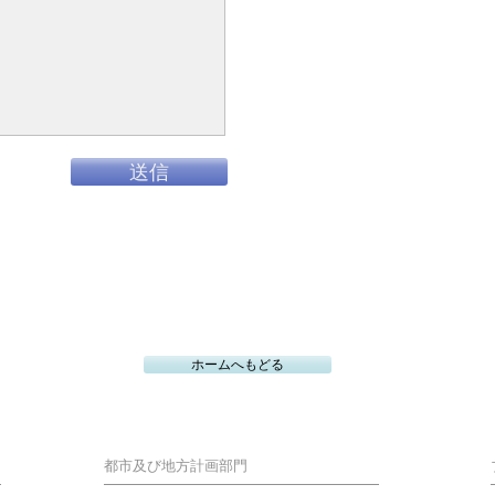
送信
ホームへもどる
都市及び地方計画部門