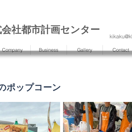
式会社都市計画センター
kikaku@k
Company
Business
Gallery
Contact
のポップコーン